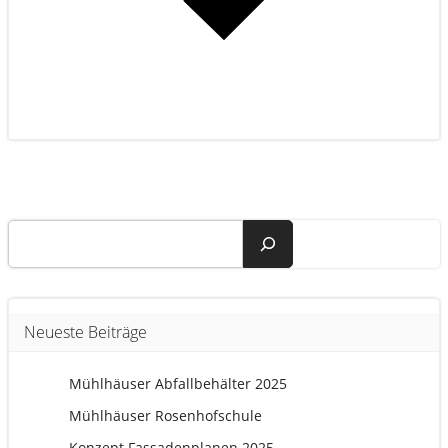
Suchen
Neueste Beiträge
Mühlhäuser Abfallbehälter 2025
Mühlhäuser Rosenhofschule
Konzept Fassadenplanen 2025