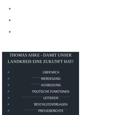
VIDEOS
LINKS
KONTAKT
THOMAS AHKE - DAMIT UNSER
LANDKREIS EINE ZUKUNFT HAT!
ÜBER MICH
WERDEGANG
AUSBILDUNG
POLITISCHE FUNKTIONEN
LEITIDEEN
BESCHLUSSVORLAGEN
PRESSEBERICHTE