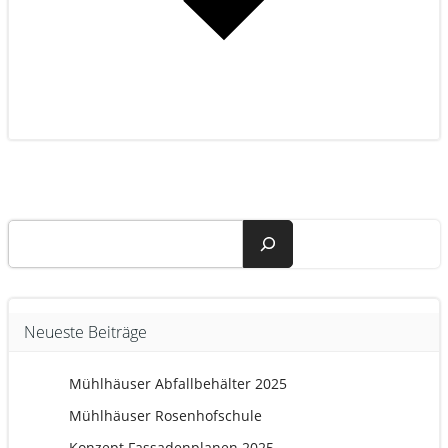
Suchen
Neueste Beiträge
Mühlhäuser Abfallbehälter 2025
Mühlhäuser Rosenhofschule
Konzept Fassadenplanen 2025