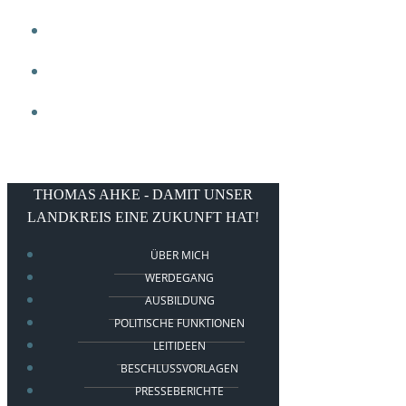
VIDEOS
LINKS
KONTAKT
THOMAS AHKE - DAMIT UNSER
LANDKREIS EINE ZUKUNFT HAT!
ÜBER MICH
WERDEGANG
AUSBILDUNG
POLITISCHE FUNKTIONEN
LEITIDEEN
BESCHLUSSVORLAGEN
PRESSEBERICHTE